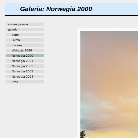
Galeria: Norwegia 2000
strona główna
galeria
astro
Burza
Kraków
Wakacje 1999
Norwegia 2000
Norwegia 2001
Norwegia 2002
Norwegia 2003
Norwegia 2004
Inne