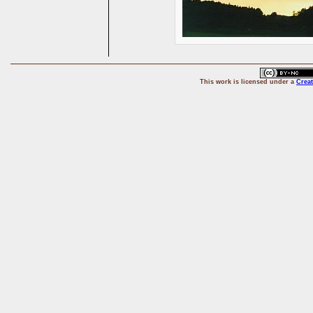
This
work
is licensed under a
Crea