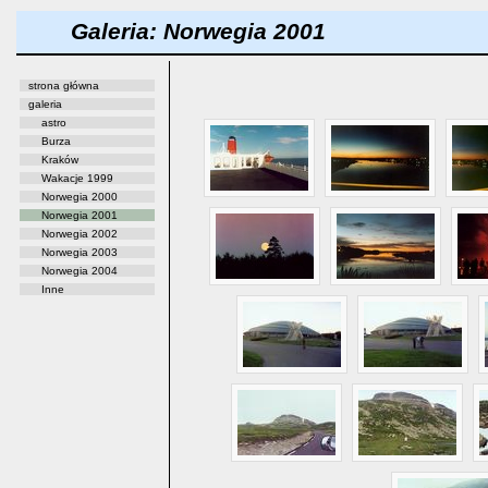
Galeria: Norwegia 2001
strona główna
galeria
astro
Burza
Kraków
Wakacje 1999
Norwegia 2000
Norwegia 2001
Norwegia 2002
Norwegia 2003
Norwegia 2004
Inne