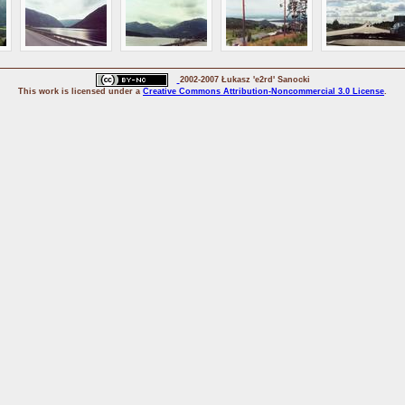
2002-2007 Łukasz 'e2rd' Sanocki
This
work
is licensed under a
Creative Commons Attribution-Noncommercial 3.0 License
.