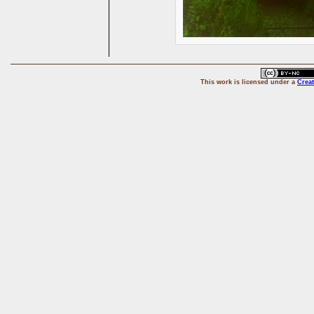
This
work
is licensed under a
Crea