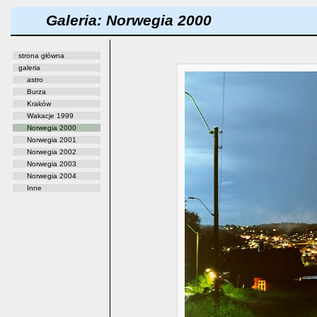
Galeria: Norwegia 2000
strona główna
galeria
astro
Burza
Kraków
Wakacje 1999
Norwegia 2000
Norwegia 2001
Norwegia 2002
Norwegia 2003
Norwegia 2004
Inne