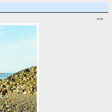
21/36