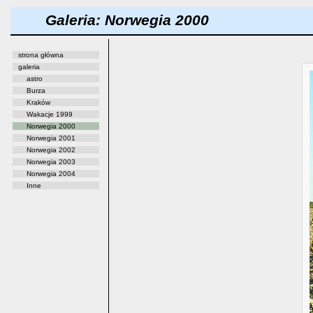
Galeria: Norwegia 2000
strona główna
galeria
astro
Burza
Kraków
Wakacje 1999
Norwegia 2000
Norwegia 2001
Norwegia 2002
Norwegia 2003
Norwegia 2004
Inne