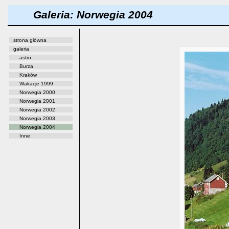
Galeria: Norwegia 2004
strona główna
galeria
astro
Burza
Kraków
Wakacje 1999
Norwegia 2000
Norwegia 2001
Norwegia 2002
Norwegia 2003
Norwegia 2004
Inne