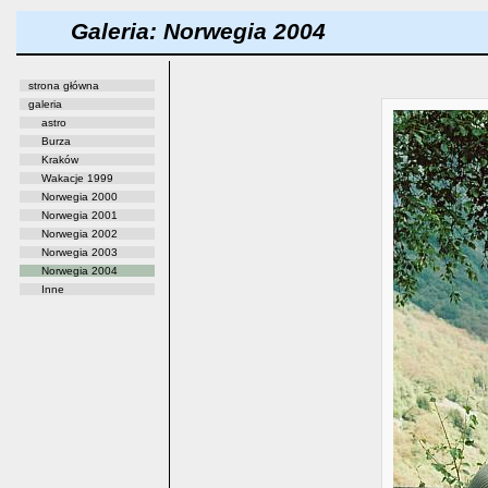
Galeria: Norwegia 2004
strona główna
galeria
astro
Burza
Kraków
Wakacje 1999
Norwegia 2000
Norwegia 2001
Norwegia 2002
Norwegia 2003
Norwegia 2004
Inne