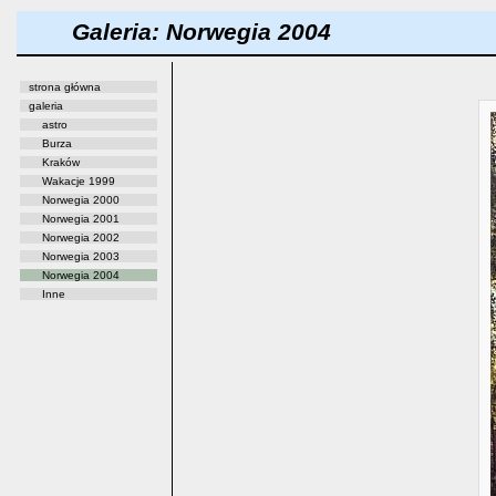
Galeria: Norwegia 2004
strona główna
galeria
astro
Burza
Kraków
Wakacje 1999
Norwegia 2000
Norwegia 2001
Norwegia 2002
Norwegia 2003
Norwegia 2004
Inne