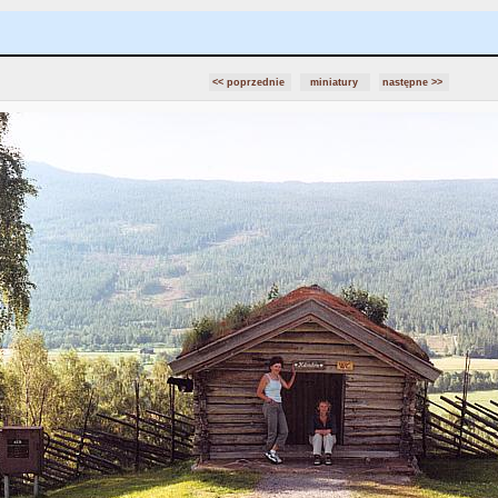
<< poprzednie
miniatury
następne >>